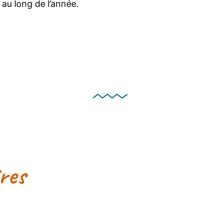
 au long de l’année.
ires