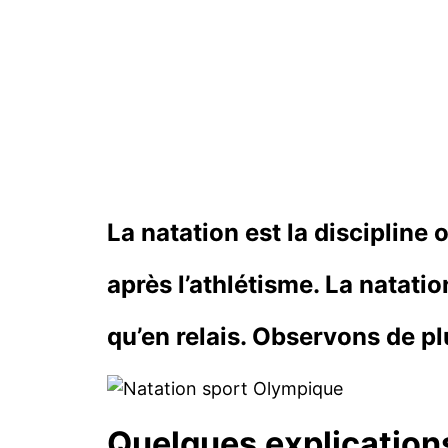
La natation est la disciplin
après l’athlétisme. La natati
qu’en relais. Observons de p
Quelques explication