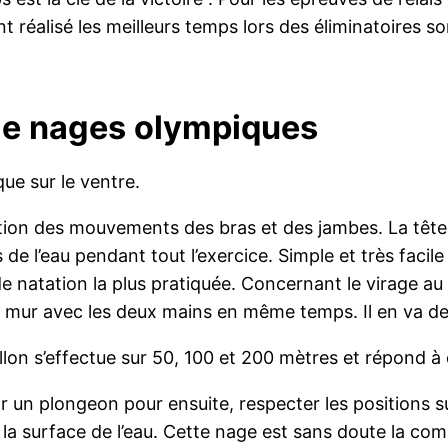
t réalisé les meilleurs temps lors des éliminatoires so
 de nages olympiques
ue sur le ventre.
ation des mouvements des bras et des jambes. La tête 
 de l’eau pendant tout l’exercice. Simple et très faci
e natation la plus pratiquée. Concernant le virage au b
r le mur avec les deux mains en même temps. Il en va d
llon s’effectue sur 50, 100 et 200 mètres et répond à 
r un plongeon pour ensuite, respecter les positions su
 la surface de l’eau. Cette nage est sans doute la com