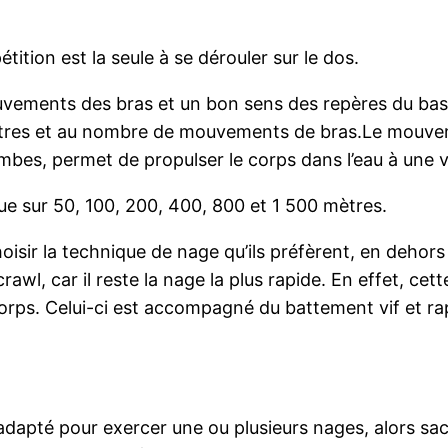
ition est la seule à se dérouler sur le dos.
vements des bras et un bon sens des repères du bassi
 mètres et au nombre de mouvements de bras.Le mouv
mbes, permet de propulser le corps dans l’eau à une 
ctue sur 50, 100, 200, 400, 800 et 1 500 mètres.
hoisir la technique de nage qu’ils préfèrent, en dehors
crawl, car il reste la nage la plus rapide. En effet, 
 corps. Celui-ci est accompagné du battement vif et r
t adapté pour exercer une ou plusieurs nages, alors s