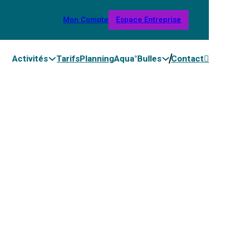
Mon Compte
Espace Entreprise
Activités
Tarifs
Planning
Aqua°Bulles
Contact