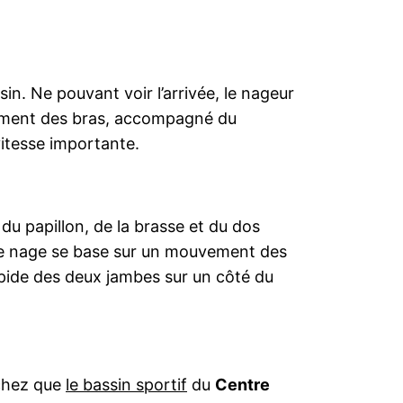
n. Ne pouvant voir l’arrivée, le nageur
ement des bras, accompagné du
vitesse importante.
 du papillon, de la brasse et du dos
cette nage se base sur un mouvement des
apide des deux jambes sur un côté du
achez que
le bassin sportif
du
Centre