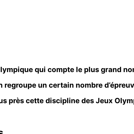
e olympique qui compte le plus grand n
on regroupe un certain nombre d’épreuv
lus près cette discipline des Jeux Oly
s