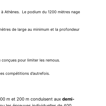
86 à Athènes. Le podium du 1200 mètres nage
 mètres de large au minimum et la profondeur
u conçues pour limiter les remous.
des compétitions d’autrefois.
 100 m et 200 m conduisent aux
demi-
s ou les épreuves individuelles de 400