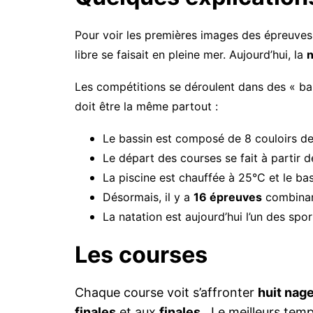
Pour voir les premières images des épreuve
libre se faisait en pleine mer.
Aujourd’hui, la
n
Les compétitions se déroulent dans des « ba
doit être la même partout :
Le bassin est composé de 8 couloirs de 
Le départ des courses se fait à partir
La piscine est chauffée à 25°C et le ba
Désormais, il y a
16 épreuves
combinan
La natation est aujourd’hui l’un des spo
Les courses
Chaque course voit s’affronter
huit nag
finales
et aux
finales
. Le meilleurs temp