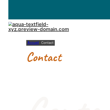
Accueil
Contact
Contact