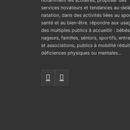
notamment les scolaires, proposer des
services novateurs et tendances au-delà
natation, dans des activités liées au spor
santé et au bien-être. répondre aux usa
des multiples publics à accueillir : bébés
nageurs, familles, séniors, sportifs, entr
et associations, publics à mobilité rédui
déficiences physiques ou mentales…