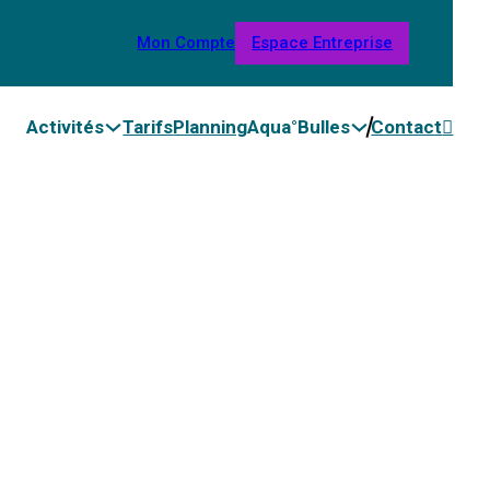
Mon Compte
Espace Entreprise
Activités
Tarifs
Planning
Aqua°Bulles
Contact