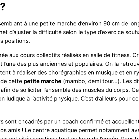
 ?
emblant à une petite marche d’environ 90 cm de long
t d’ajuster la difficulté selon le type d’exercice so
s positions.
 aux cours collectifs réalisés en salle de fitness. C
est l’une des plus anciennes et populaires. On la retro
tent à réaliser des chorégraphies en musique et en 
 de cette
petite marche
(mambo, demi tour…). Les dif
 de solliciter l’ensemble des muscles du corps. Ces 
ludique à l’activité physique. C’est d’ailleurs pour ce
urs sont encadrés par un coach confirmé et accueillent
vos amis ! Le centre aquatique permet notamment avec
 activités sportives tout au long de l’année. Pour t