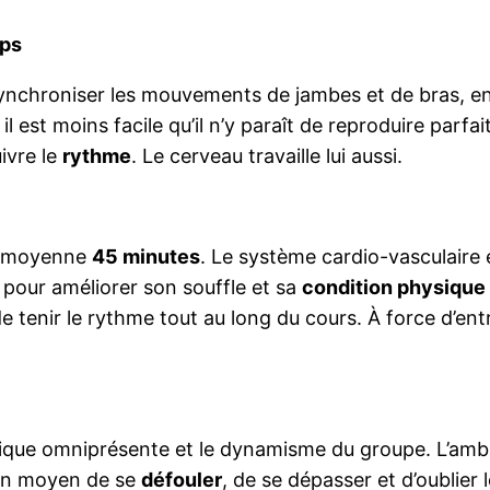
rps
ynchroniser les mouvements de jambes et de bras, en
 est moins facile qu’il n’y paraît de reproduire parfa
uivre le
rythme
. Le cerveau travaille lui aussi.
en moyenne
45 minutes
. Le système cardio-vasculaire 
 pour améliorer son souffle et sa
condition physique
e de tenir le rythme tout au long du cours. À force d’
usique omniprésente et le dynamisme du groupe. L’amb
bon moyen de se
défouler
, de se dépasser et d’oublier 