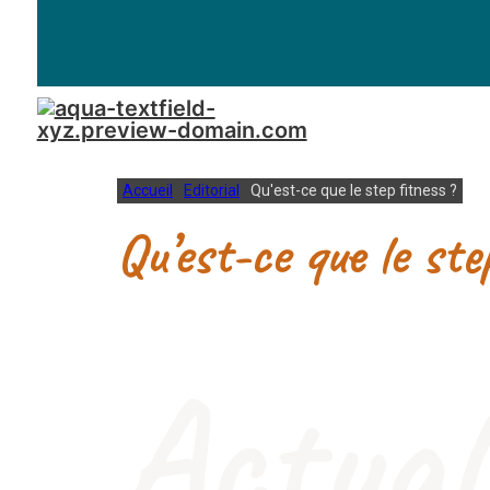
Accueil
Editorial
Qu'est-ce que le step fitness ?
Qu’est-ce que le ste
Actual