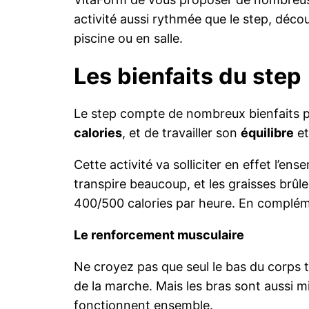
activité aussi rythmée que le step, décou
piscine ou en salle.
Les bienfaits du step
Le step compte de nombreux bienfaits p
calories
, et de travailler son
équilibre
et
Cette activité va solliciter en effet l’e
transpire beaucoup, et les graisses brû
400/500 calories par heure. En compléme
Le renforcement musculaire
Ne croyez pas que seul le bas du corps t
de la marche. Mais les bras sont aussi
fonctionnent ensemble.