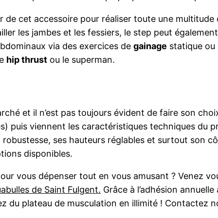
ir de cet accessoire pour réaliser toute une multitude
ailler les jambes et les fessiers, le step peut égalemen
abdominaux via des exercices de
gainage
statique ou
le
hip thrust
ou le superman.
arché et il n’est pas toujours évident de faire son cho
es
) puis viennent les caractéristiques techniques du p
a robustesse, ses hauteurs réglables et surtout son c
tions disponibles.
our vous dépenser tout en vous amusant ? Venez vous
bulles de Saint Fulgent.
Grâce à l’adhésion annuelle
tez du plateau de musculation en illimité ! Contactez 