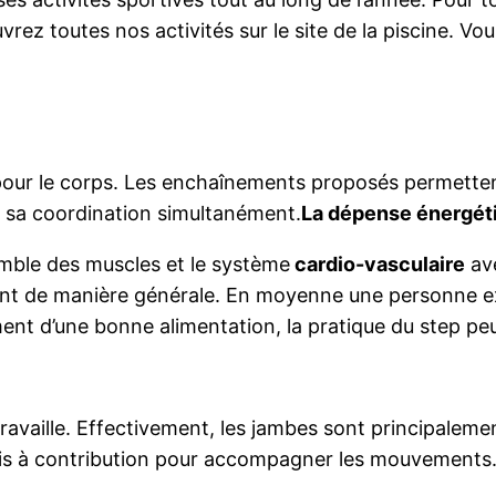
vrez toutes nos activités sur le site de la piscine. Vo
our le corps.
Les enchaînements proposés permette
 sa coordination simultanément.
La dépense énergét
nsemble des muscles et le système
cardio-vasculaire
ave
lent de manière générale. En moyenne une personne ex
nt d’une bonne alimentation, la pratique du step peu
ravaille. Effectivement, les jambes sont principalem
 mis à contribution pour accompagner les mouvements