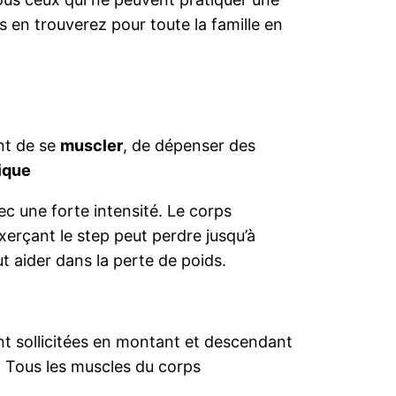
us en trouverez pour toute la famille en
nt de se
muscler
, de dépenser des
ique
c une forte intensité. Le corps
erçant le step peut perdre jusqu’à
t aider dans la perte de poids.
ent sollicitées en montant et descendant
. Tous les muscles du corps