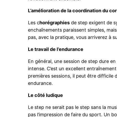
L’amélioration de la coordination du co
Les c
horégraphies
de step exigent de s
enchaînements paraissent simples, mais il
pas, avec la pratique, vous arriverez à s
Le travail de l’endurance
En général, une session de step dure 
intense. C’est un excellent entraînement
premières sessions, il peut être difficil
endurance.
Le côté ludique
Le step ne serait pas le step sans la m
pas l’impression de faire du sport. Un 