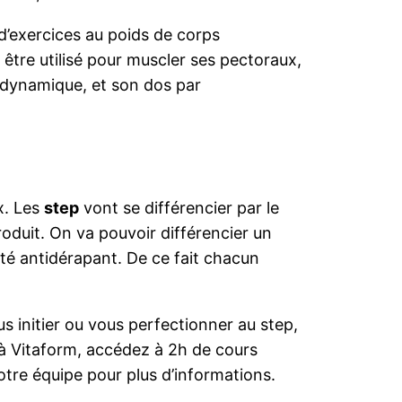
 d’exercices au poids de corps
t être utilisé pour muscler ses pectoraux,
 dynamique, et son dos par
ix. Les
step
vont se différencier par le
roduit. On va pouvoir différencier un
ôté antidérapant. De ce fait chacun
 initier ou vous perfectionner au step,
 à Vitaform, accédez à 2h de cours
notre équipe pour plus d’informations.