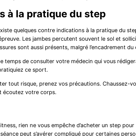
s à la pratique du step
existe quelques contre indications à la pratique du s
preuve. Les jambes percutent souvent le sol et sollici
essures sont aussi présents, malgré l’encadrement du
e temps de consulter votre médecin qui vous rédigera 
pratiquiez ce sport.
viter tout risque, prenez vos précautions. Chaussez
t écoutez votre corps.
itness, rien ne vous empêche d’acheter un step pour l’
sa séance peut s’avérer compliqué pour certaines perso