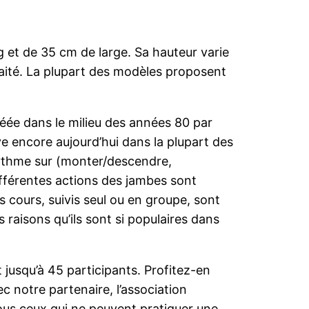
 et de 35 cm de large. Sa hauteur varie
uhaité. La plupart des modèles proposent
réée dans le milieu des années 80 par
uve encore aujourd’hui dans la plupart des
rythme sur (monter/descendre,
férentes actions des jambes sont
cours, suivis seul ou en groupe, sont
s raisons qu’ils sont si populaires dans
 jusqu’à 45 participants. Profitez-en
 notre partenaire, l’association
ous ceux qui ne peuvent pratiquer une