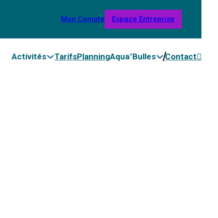
Mon Compte
Espace Entreprise
Activités
Tarifs
Planning
Aqua°Bulles
Contact